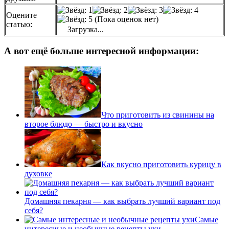
Оцените
(Пока оценок нет)
статью:
Загрузка...
А вот ещё больше интересной информации:
Что приготовить из свинины на
второе блюдо — быстро и вкусно
Как вкусно приготовить курицу в
духовке
Домашняя пекарня — как выбрать лучший вариант под
себя?
Самые
интересные и необычные рецепты ухи