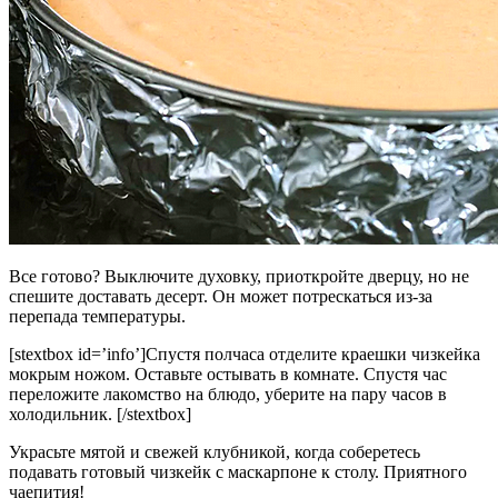
Все готово? Выключите духовку, приоткройте дверцу, но не
спешите доставать десерт. Он может потрескаться из-за
перепада температуры.
[stextbox id=’info’]Спустя полчаса отделите краешки чизкейка
мокрым ножом. Оставьте остывать в комнате. Спустя час
переложите лакомство на блюдо, уберите на пару часов в
холодильник. [/stextbox]
Украсьте мятой и свежей клубникой, когда соберетесь
подавать готовый чизкейк с маскарпоне к столу. Приятного
чаепития!