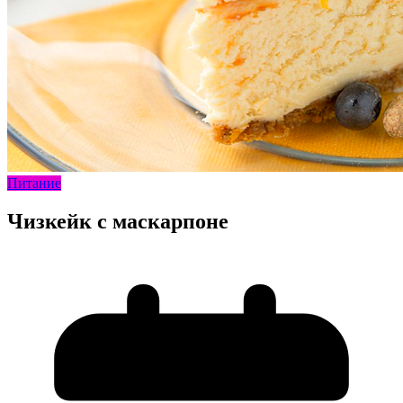
Питание
Чизкейк с маскарпоне