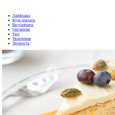
Лайфхаки
Куда поехать
Вкуснятина
Организм
Уют
Увлечения
Личность