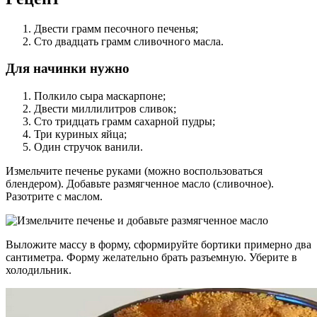
Двести грамм песочного печенья;
Сто двадцать грамм сливочного масла.
Для начинки нужно
Полкило сыра маскарпоне;
Двести миллилитров сливок;
Сто тридцать грамм сахарной пудры;
Три куриных яйца;
Один стручок ванили.
Измельчите печенье руками (можно воспользоваться
блендером). Добавьте размягченное масло (сливочное).
Разотрите с маслом.
Выложите массу в форму, сформируйте бортики примерно два
сантиметра. Форму желательно брать разъемную. Уберите в
холодильник.