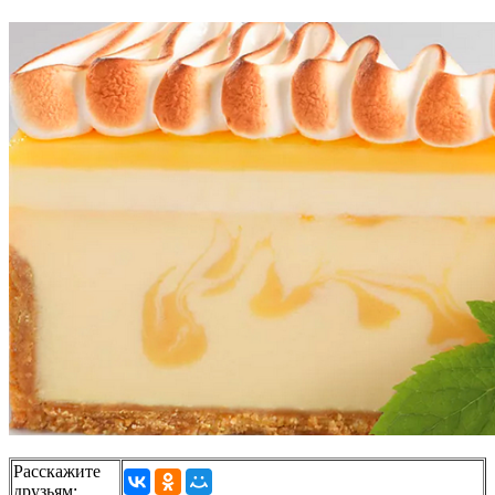
Расскажите
друзьям: