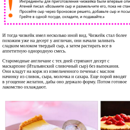
И тогда чизкейк имел несколько иной вид. Чизкейк стал более
похожим уже на десерт у англичан, они начали заливать
сладким молоком твердый сыр, а затем растирать все в
аппетитную однородную смесь.
Старомодные англичане с тех дней стряпают десерт c
маскарпоне (Итальянский сливочный сыр) без выпекания.
Они кладут на корж из измельченного печенья с маслом
начинку из сливок, сыра, молочка и сахара. Еще порой вводят
в угощение желатин, дабы оно держало форму. Потом готовое
лакомство охлаждают.