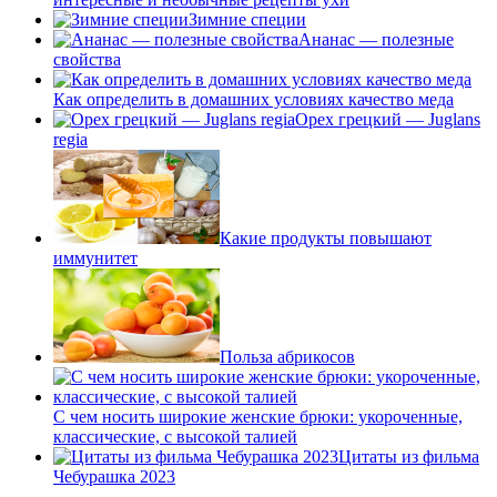
Зимние специи
Ананас — полезные
свойства
Как определить в домашних условиях качество меда
Орех грецкий — Juglans
regia
Какие продукты повышают
иммунитет
Польза абрикосов
С чем носить широкие женские брюки: укороченные,
классические, с высокой талией
Цитаты из фильма
Чебурашка 2023