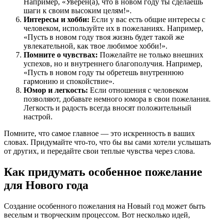
Например, «Уверен(а), что в новом году ты сделаешь
шаги к своим высоким целям!».
Интересы и хобби:
Если у вас есть общие интересы с
человеком, используйте их в пожеланиях. Например,
«Пусть в новом году твоя жизнь будет такой же
увлекательной, как твое любимое хобби!».
Помните о чувствах:
Пожелайте не только внешних
успехов, но и внутреннего благополучия. Например,
«Пусть в новом году ты обретешь внутреннюю
гармонию и спокойствие».
Юмор и легкость:
Если отношения с человеком
позволяют, добавьте немного юмора в свои пожелания.
Легкость и радость всегда вносят положительный
настрой.
Помните, что самое главное — это искренность в ваших
словах. Придумайте что-то, что бы вы сами хотели услышать
от других, и передайте свои теплые чувства через слова.
Как придумать особенное пожелание
для Нового года
Создание особенного пожелания на Новый год может быть
веселым и творческим процессом. Вот несколько идей,