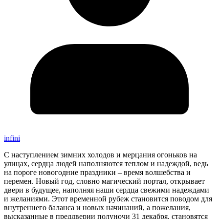
infini
С наступлением зимних холодов и мерцания огоньков на
улицах, сердца людей наполняются теплом и надеждой, ведь
на пороге новогодние праздники – время волшебства и
перемен. Новый год, словно магический портал, открывает
двери в будущее, наполняя наши сердца свежими надеждами
и желаниями. Этот временной рубеж становится поводом для
внутреннего баланса и новых начинаний, а пожелания,
высказанные в преддверии полуночи 31 декабря, становятся