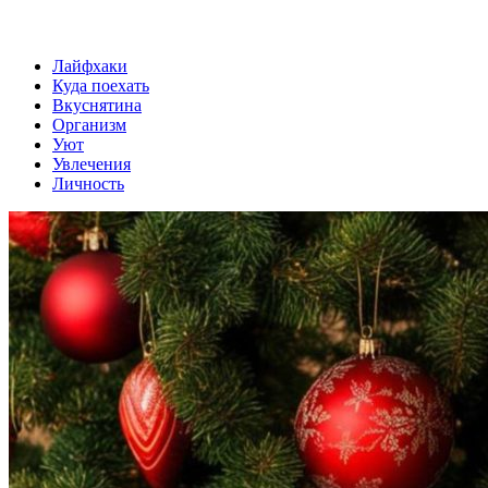
Лайфхаки
Куда поехать
Вкуснятина
Организм
Уют
Увлечения
Личность