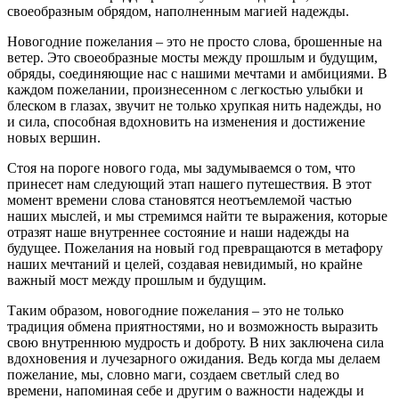
своеобразным обрядом, наполненным магией надежды.
Новогодние пожелания – это не просто слова, брошенные на
ветер. Это своеобразные мосты между прошлым и будущим,
обряды, соединяющие нас с нашими мечтами и амбициями. В
каждом пожелании, произнесенном с легкостью улыбки и
блеском в глазах, звучит не только хрупкая нить надежды, но
и сила, способная вдохновить на изменения и достижение
новых вершин.
Стоя на пороге нового года, мы задумываемся о том, что
принесет нам следующий этап нашего путешествия. В этот
момент времени слова становятся неотъемлемой частью
наших мыслей, и мы стремимся найти те выражения, которые
отразят наше внутреннее состояние и наши надежды на
будущее. Пожелания на новый год превращаются в метафору
наших мечтаний и целей, создавая невидимый, но крайне
важный мост между прошлым и будущим.
Таким образом, новогодние пожелания – это не только
традиция обмена приятностями, но и возможность выразить
свою внутреннюю мудрость и доброту. В них заключена сила
вдохновения и лучезарного ожидания. Ведь когда мы делаем
пожелание, мы, словно маги, создаем светлый след во
времени, напоминая себе и другим о важности надежды и