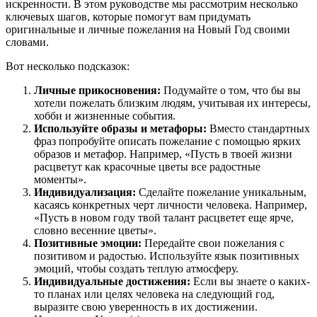
искренности. В этом руководстве мы рассмотрим несколько
ключевых шагов, которые помогут вам придумать
оригинальные и личные пожелания на Новый Год своими
словами.
Вот несколько подсказок:
Личные прикосновения:
Подумайте о том, что бы вы
хотели пожелать близким людям, учитывая их интересы,
хобби и жизненные события.
Используйте образы и метафоры:
Вместо стандартных
фраз попробуйте описать пожелание с помощью ярких
образов и метафор. Например, «Пусть в твоей жизни
расцветут как красочные цветы все радостные
моменты».
Индивидуализация:
Сделайте пожелание уникальным,
касаясь конкретных черт личности человека. Например,
«Пусть в новом году твой талант расцветет еще ярче,
словно весенние цветы».
Позитивные эмоции:
Передайте свои пожелания с
позитивом и радостью. Используйте язык позитивных
эмоций, чтобы создать теплую атмосферу.
Индивидуальные достижения:
Если вы знаете о каких-
то планах или целях человека на следующий год,
выразите свою уверенность в их достижении.