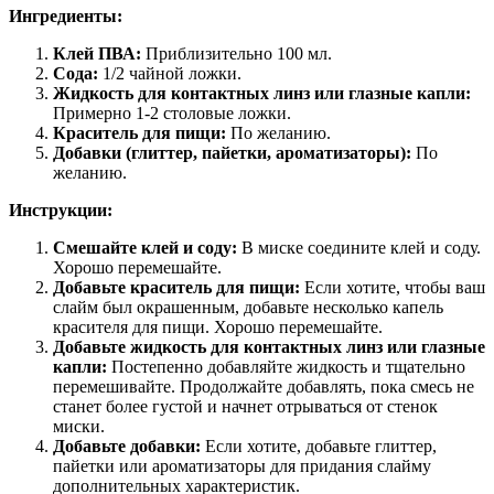
Ингредиенты:
Клей ПВА:
Приблизительно 100 мл.
Сода:
1/2 чайной ложки.
Жидкость для контактных линз или глазные капли:
Примерно 1-2 столовые ложки.
Краситель для пищи:
По желанию.
Добавки (глиттер, пайетки, ароматизаторы):
По
желанию.
Инструкции:
Смешайте клей и соду:
В миске соедините клей и соду.
Хорошо перемешайте.
Добавьте краситель для пищи:
Если хотите, чтобы ваш
слайм был окрашенным, добавьте несколько капель
красителя для пищи. Хорошо перемешайте.
Добавьте жидкость для контактных линз или глазные
капли:
Постепенно добавляйте жидкость и тщательно
перемешивайте. Продолжайте добавлять, пока смесь не
станет более густой и начнет отрываться от стенок
миски.
Добавьте добавки:
Если хотите, добавьте глиттер,
пайетки или ароматизаторы для придания слайму
дополнительных характеристик.