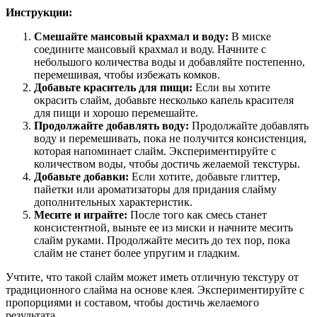
Инструкции:
Смешайте маисовый крахмал и воду:
В миске
соедините маисовый крахмал и воду. Начните с
небольшого количества воды и добавляйте постепенно,
перемешивая, чтобы избежать комков.
Добавьте краситель для пищи:
Если вы хотите
окрасить слайм, добавьте несколько капель красителя
для пищи и хорошо перемешайте.
Продолжайте добавлять воду:
Продолжайте добавлять
воду и перемешивать, пока не получится консистенция,
которая напоминает слайм. Экспериментируйте с
количеством воды, чтобы достичь желаемой текстуры.
Добавьте добавки:
Если хотите, добавьте глиттер,
пайетки или ароматизаторы для придания слайму
дополнительных характеристик.
Месите и играйте:
После того как смесь станет
консистентной, выньте ее из миски и начните месить
слайм руками. Продолжайте месить до тех пор, пока
слайм не станет более упругим и гладким.
Учтите, что такой слайм может иметь отличную текстуру от
традиционного слайма на основе клея. Экспериментируйте с
пропорциями и составом, чтобы достичь желаемого
результата.