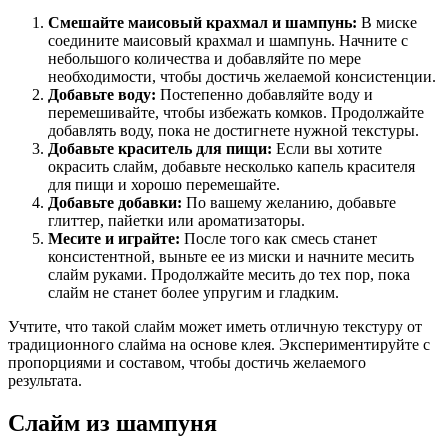
Смешайте маисовый крахмал и шампунь:
В миске
соедините маисовый крахмал и шампунь. Начните с
небольшого количества и добавляйте по мере
необходимости, чтобы достичь желаемой консистенции.
Добавьте воду:
Постепенно добавляйте воду и
перемешивайте, чтобы избежать комков. Продолжайте
добавлять воду, пока не достигнете нужной текстуры.
Добавьте краситель для пищи:
Если вы хотите
окрасить слайм, добавьте несколько капель красителя
для пищи и хорошо перемешайте.
Добавьте добавки:
По вашему желанию, добавьте
глиттер, пайетки или ароматизаторы.
Месите и играйте:
После того как смесь станет
консистентной, выньте ее из миски и начните месить
слайм руками. Продолжайте месить до тех пор, пока
слайм не станет более упругим и гладким.
Учтите, что такой слайм может иметь отличную текстуру от
традиционного слайма на основе клея. Экспериментируйте с
пропорциями и составом, чтобы достичь желаемого
результата.
Слайм из шампуня