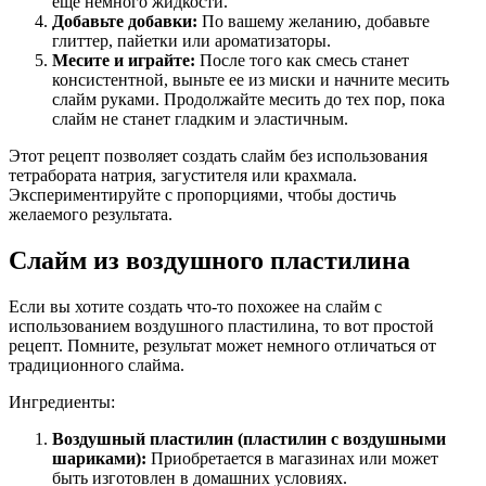
еще немного жидкости.
Добавьте добавки:
По вашему желанию, добавьте
глиттер, пайетки или ароматизаторы.
Месите и играйте:
После того как смесь станет
консистентной, выньте ее из миски и начните месить
слайм руками. Продолжайте месить до тех пор, пока
слайм не станет гладким и эластичным.
Этот рецепт позволяет создать слайм без использования
тетрабората натрия, загустителя или крахмала.
Экспериментируйте с пропорциями, чтобы достичь
желаемого результата.
Слайм из воздушного пластилина
Если вы хотите создать что-то похожее на слайм с
использованием воздушного пластилина, то вот простой
рецепт. Помните, результат может немного отличаться от
традиционного слайма.
Ингредиенты:
Воздушный пластилин (пластилин с воздушными
шариками):
Приобретается в магазинах или может
быть изготовлен в домашних условиях.