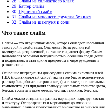
Слайм из силикатного клеях
Баттер слайм
Пушистый слайм
Слайм из моющего средства без клея
Слайм из шампуня и соли
Что такое слайм
Слайм — это игрушечная масса, которая обладает необычной
текстурой и свойствами. Она может быть растянутой,
вытянутой, раздавленной, но также сохраняет форму. Слайм
пользовался огромной популярностью, особенно среди детей
и подростков, и стал ярким предметом в мире рукоделия и
развлечений.
Основные ингредиенты для создания слайма включают клей
ПВА (поливиниловый спирт), активатор (часто используется
раствор бикарбоната натрия и воды), а также дополнительные
компоненты для придания слайму уникальных свойств: цвета,
блеска, аромата и даже мелких частиц, таких как блестки.
Слайм можно создавать в разных вариациях, варьируя состав
и текстуру. От прозрачных и мерцающих до мягких и
мармарных, слаймы предоставляют множество вариантов для