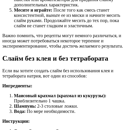
дополнительных характеристик.
Месите и играйте:
После того как смесь станет
консистентной, выньте ее из миски и начните месить
слайм руками. Продолжайте месить до тех пор, пока
слайм не станет гладким и эластичным.
Важно помнить, что рецепты могут немного различаться, и
иногда может потребоваться некоторое терпение и
экспериментирование, чтобы достичь желаемого результата.
Слайм без клея и без тетрабората
Если вы хотите создать слайм без использования клея и
тетрабората натрия, вот один из способов:
Ингредиенты:
Маисовый крахмал (крахмал из кукурузы):
Приблизительно 1 чашка.
Шампунь:
2-3 столовые ложки.
Вода:
По мере необходимости.
Инструкции: