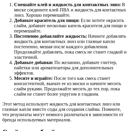
Смешайте клей и жидкость для контактных линз:
В
миске соедините клей ПВА и жидкость для контактных
линз. Хорошо перемешайте.
Добавьте краситель для пищи:
Если хотите окрасить
слайм, добавьте несколько капель красителя для пищи и
перемешайте.
Постепенно добавляйте жидкость:
Начните добавлять
жидкость для контактных линз или глазные капли
постепенно, мешая после каждого добавления.
Продолжайте добавлять, пока смесь не станет гладкой и
эластичной.
Добавьте добавки:
По желанию, добавьте глиттер,
пайетки или ароматизаторы для дополнительных
эффектов.
Месите и играйте:
После того как смесь станет
консистентной, выньте ее из миски и начните месить
слайм руками. Продолжайте месить до тех пор, пока
слайм не станет более упругим и гладким.
Этот метод использует жидкость для контактных линз или
глазные капли вместо соды для создания слайма. Помните,
что результаты могут немного различаться в зависимости от
бренда используемых материалов.