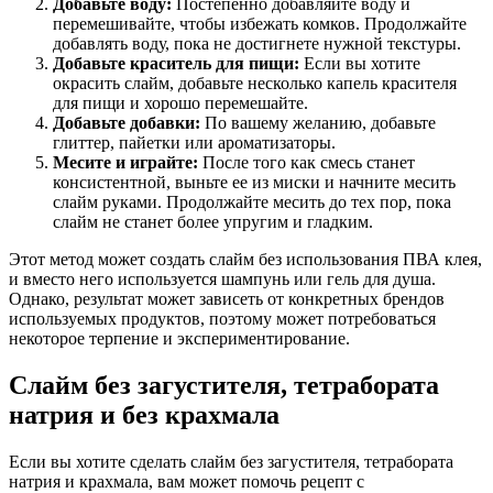
Добавьте воду:
Постепенно добавляйте воду и
перемешивайте, чтобы избежать комков. Продолжайте
добавлять воду, пока не достигнете нужной текстуры.
Добавьте краситель для пищи:
Если вы хотите
окрасить слайм, добавьте несколько капель красителя
для пищи и хорошо перемешайте.
Добавьте добавки:
По вашему желанию, добавьте
глиттер, пайетки или ароматизаторы.
Месите и играйте:
После того как смесь станет
консистентной, выньте ее из миски и начните месить
слайм руками. Продолжайте месить до тех пор, пока
слайм не станет более упругим и гладким.
Этот метод может создать слайм без использования ПВА клея,
и вместо него используется шампунь или гель для душа.
Однако, результат может зависеть от конкретных брендов
используемых продуктов, поэтому может потребоваться
некоторое терпение и экспериментирование.
Слайм без загустителя, тетрабората
натрия и без крахмала
Если вы хотите сделать слайм без загустителя, тетрабората
натрия и крахмала, вам может помочь рецепт с