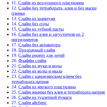
Слайм из воздушного пластилина
Слайм без тетрабората, клея и без маски
пленки
Слайм из шампуня
Слайм без соды
Слайм из зубной пасты
Слайм без клея и загустителя из 2
ингредиентов
Слайм без активатора
Прозрачный слайм
Слайм рецепт для детей
Флаффи слайм
Слайм из муки и воды
Слайм из воды и мыла
Слайм с канцелярским клеем без
тетрабората натрия
Слайм из мягкого пластилина
Слайм жвачки без клея и тетрабората натрия
Слайм из туалетной бумаги
Слайм айсберг