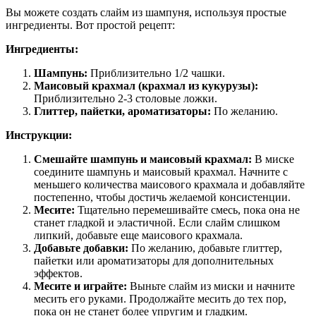
Вы можете создать слайм из шампуня, используя простые
ингредиенты. Вот простой рецепт:
Ингредиенты:
Шампунь:
Приблизительно 1/2 чашки.
Маисовый крахмал (крахмал из кукурузы):
Приблизительно 2-3 столовые ложки.
Глиттер, пайетки, ароматизаторы:
По желанию.
Инструкции:
Смешайте шампунь и маисовый крахмал:
В миске
соедините шампунь и маисовый крахмал. Начните с
меньшего количества маисового крахмала и добавляйте
постепенно, чтобы достичь желаемой консистенции.
Месите:
Тщательно перемешивайте смесь, пока она не
станет гладкой и эластичной. Если слайм слишком
липкий, добавьте еще маисового крахмала.
Добавьте добавки:
По желанию, добавьте глиттер,
пайетки или ароматизаторы для дополнительных
эффектов.
Месите и играйте:
Выньте слайм из миски и начните
месить его руками. Продолжайте месить до тех пор,
пока он не станет более упругим и гладким.