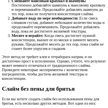
Смешайте маисовый крахмал и шампунь:
Постепенно добавляйте шампунь к маисовому крахмалу
и перемешивайте. Продолжайте добавлять шампунь до
тех пор, пока не получится консистенция слайма.
Добавьте воду по мере необходимости:
Если смесь
слишком густая, добавьте небольшое количество воды и
продолжайте перемешивать. Продолжайте добавлять
воду, пока не достигнете желаемой текстуры.
Месите и играйте:
Когда смесь достигнет нужной
консистенции, выньте ее из миски и начните месить
руками. Продолжайте месить до тех пор, пока слайм не
станет более упругим и гладким.
Этот метод не требует клея и тетрабората натрия, и он
достаточно прост в исполнении. Однако, учтите, что результат
может немного отличаться от традиционного слайма.
Проведите некоторые эксперименты с количеством
ингредиентов, чтобы достичь желаемой текстуры и
консистенции.
Слайм без пены для бритья
Если вы хотите создать слайм без использования пены для
бритья, есть несколько других методов. Вот один из них: