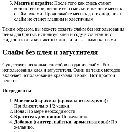
Месите и играйте:
После того как смесь станет
консистентной, выньте ее из миски и начните месить
слайм руками. Продолжайте месить до тех пор, пока
слайм не станет гладким и эластичным.
Таким образом, вы можете создать слайм без использования
пены для бритья, используя клей и соду в сочетании с
жидкостью для контактных линз или глазными каплями.
Слайм без клея и загустителя
Существует несколько способов создания слайма без
использования клея и загустителя. Один из таких методов
включает использование крахмала и воды. Вот простой
рецепт:
Ингредиенты
:
Маисовый крахмал (крахмал из кукурузы):
Приблизительно 1/2 чашки.
Вода:
По мере необходимости.
Краситель для пищи:
По желанию.
Добавки (глиттер, пайетки, ароматизаторы):
По
желанию.