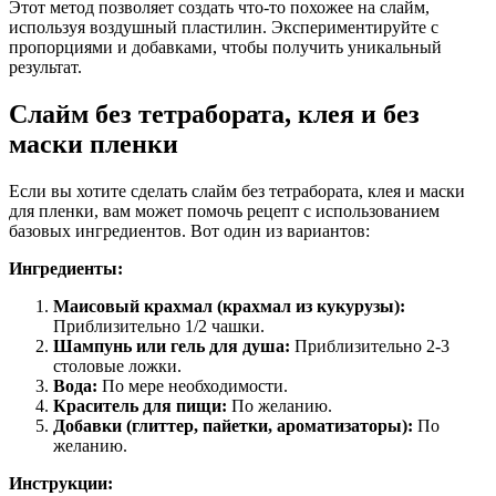
Этот метод позволяет создать что-то похожее на слайм,
используя воздушный пластилин. Экспериментируйте с
пропорциями и добавками, чтобы получить уникальный
результат.
Слайм без тетрабората, клея и без
маски пленки
Если вы хотите сделать слайм без тетрабората, клея и маски
для пленки, вам может помочь рецепт с использованием
базовых ингредиентов. Вот один из вариантов:
Ингредиенты:
Маисовый крахмал (крахмал из кукурузы):
Приблизительно 1/2 чашки.
Шампунь или гель для душа:
Приблизительно 2-3
столовые ложки.
Вода:
По мере необходимости.
Краситель для пищи:
По желанию.
Добавки (глиттер, пайетки, ароматизаторы):
По
желанию.
Инструкции: