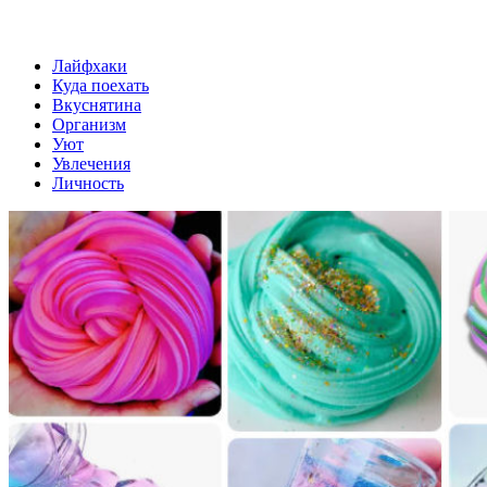
Лайфхаки
Куда поехать
Вкуснятина
Организм
Уют
Увлечения
Личность