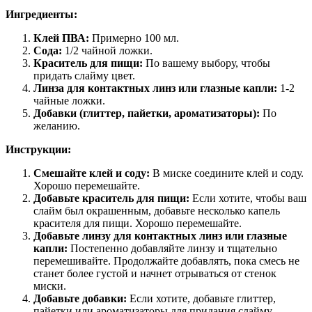
Ингредиенты:
Клей ПВА:
Примерно 100 мл.
Сода:
1/2 чайной ложки.
Краситель для пищи:
По вашему выбору, чтобы
придать слайму цвет.
Линза для контактных линз или глазные капли:
1-2
чайные ложки.
Добавки (глиттер, пайетки, ароматизаторы):
По
желанию.
Инструкции:
Смешайте клей и соду:
В миске соедините клей и соду.
Хорошо перемешайте.
Добавьте краситель для пищи:
Если хотите, чтобы ваш
слайм был окрашенным, добавьте несколько капель
красителя для пищи. Хорошо перемешайте.
Добавьте линзу для контактных линз или глазные
капли:
Постепенно добавляйте линзу и тщательно
перемешивайте. Продолжайте добавлять, пока смесь не
станет более густой и начнет отрываться от стенок
миски.
Добавьте добавки:
Если хотите, добавьте глиттер,
пайетки или ароматизаторы для придания слайму