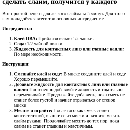
сделать слайм, получится у каждого
Вот простой рецепт для легкого слайма за 5 минут. Для этого
вам понадобятся всего три основных ингредиента:
Ингредиенты:
Клей ПВА:
Приблизительно 1/2 чашки.
Сода:
1/2 чайной ложки.
Жидкость для контактных линз или глазные капли:
По мере необходимости.
Инструкции:
Смешайте клей и соду:
В миске соедините клей и соду.
Хорошо перемешайте.
Добавьте жидкость для контактных линз или глазные
капли:
Постепенно добавляйте жидкость и тщательно
перемешивайте. Продолжайте добавлять, пока смесь не
станет более густой и начнет отрываться от стенок
миски.
Месите и играйте:
После того как смесь станет
консистентной, выньте ее из миски и начните месить
слайм руками. Продолжайте месить до тех пор, пока
слайм не станет гладким и эластичным.