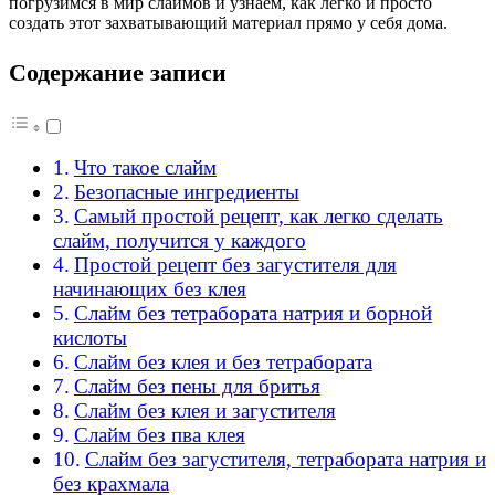
погрузимся в мир слаймов и узнаем, как легко и просто
создать этот захватывающий материал прямо у себя дома.
Содержание записи
Что такое слайм
Безопасные ингредиенты
Самый простой рецепт, как легко сделать
слайм, получится у каждого
Простой рецепт без загустителя для
начинающих без клея
Слайм без тетрабората натрия и борной
кислоты
Слайм без клея и без тетрабората
Слайм без пены для бритья
Слайм без клея и загустителя
Слайм без пва клея
Слайм без загустителя, тетрабората натрия и
без крахмала