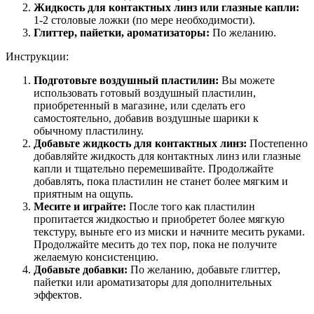
Жидкость для контактных линз или глазные капли:
1-2 столовые ложки (по мере необходимости).
Глиттер, пайетки, ароматизаторы:
По желанию.
Инструкции:
Подготовьте воздушный пластилин:
Вы можете
использовать готовый воздушный пластилин,
приобретенный в магазине, или сделать его
самостоятельно, добавив воздушные шарики к
обычному пластилину.
Добавьте жидкость для контактных линз:
Постепенно
добавляйте жидкость для контактных линз или глазные
капли и тщательно перемешивайте. Продолжайте
добавлять, пока пластилин не станет более мягким и
приятным на ощупь.
Месите и играйте:
После того как пластилин
пропитается жидкостью и приобретет более мягкую
текстуру, выньте его из миски и начните месить руками.
Продолжайте месить до тех пор, пока не получите
желаемую консистенцию.
Добавьте добавки:
По желанию, добавьте глиттер,
пайетки или ароматизаторы для дополнительных
эффектов.