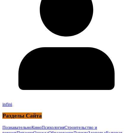
infini
Разделы Сайта
Познавательно
Кино
Психология
Строительство и
ремонт
Питание
Одежда
Образование
Туризм
Здоровье
Бытовая