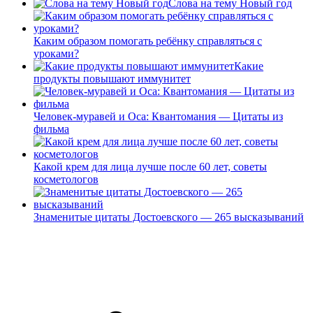
Слова на тему Новый год
Каким образом помогать ребёнку справляться с
уроками?
Какие
продукты повышают иммунитет
Человек-муравей и Оса: Квантомания — Цитаты из
фильма
Какой крем для лица лучше после 60 лет, советы
косметологов
Знаменитые цитаты Достоевского — 265 высказываний