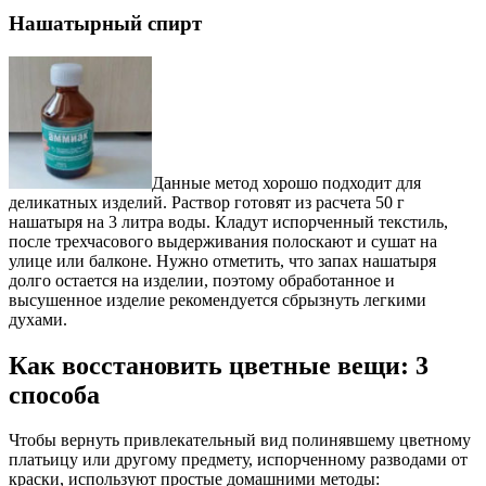
Нашатырный спирт
Данные метод хорошо подходит для
деликатных изделий. Раствор готовят из расчета 50 г
нашатыря на 3 литра воды. Кладут испорченный текстиль,
после трехчасового выдерживания полоскают и сушат на
улице или балконе. Нужно отметить, что запах нашатыря
долго остается на изделии, поэтому обработанное и
высушенное изделие рекомендуется сбрызнуть легкими
духами.
Как восстановить цветные вещи: 3
способа
Чтобы вернуть привлекательный вид полинявшему цветному
платьицу или другому предмету, испорченному разводами от
краски, используют простые домашними методы: