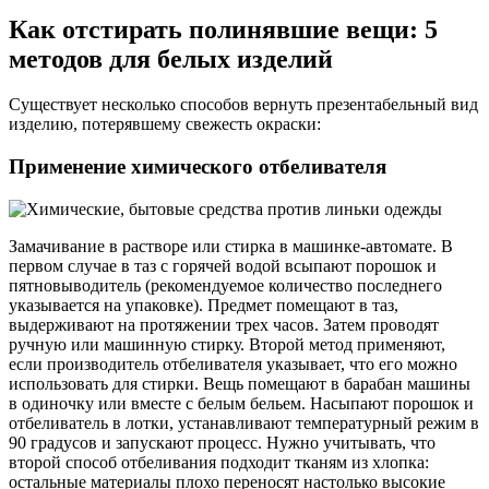
Как отстирать полинявшие вещи: 5
методов для белых изделий
Существует несколько способов вернуть презентабельный вид
изделию, потерявшему свежесть окраски:
Применение химического отбеливателя
Замачивание в растворе или стирка в машинке-автомате. В
первом случае в таз с горячей водой всыпают порошок и
пятновыводитель (рекомендуемое количество последнего
указывается на упаковке). Предмет помещают в таз,
выдерживают на протяжении трех часов. Затем проводят
ручную или машинную стирку. Второй метод применяют,
если производитель отбеливателя указывает, что его можно
использовать для стирки. Вещь помещают в барабан машины
в одиночку или вместе с белым бельем. Насыпают порошок и
отбеливатель в лотки, устанавливают температурный режим в
90 градусов и запускают процесс. Нужно учитывать, что
второй способ отбеливания подходит тканям из хлопка:
остальные материалы плохо переносят настолько высокие