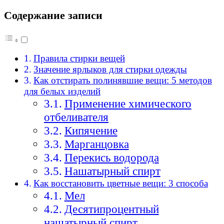
Содержание записи
Правила стирки вещей
Значение ярлыков для стирки одежды
Как отстирать полинявшие вещи: 5 методов
для белых изделий
Применение химического
отбеливателя
Кипячение
Марганцовка
Перекись водорода
Нашатырный спирт
Как восстановить цветные вещи: 3 способа
Мел
Десятипроцентный
нашатырный спирт