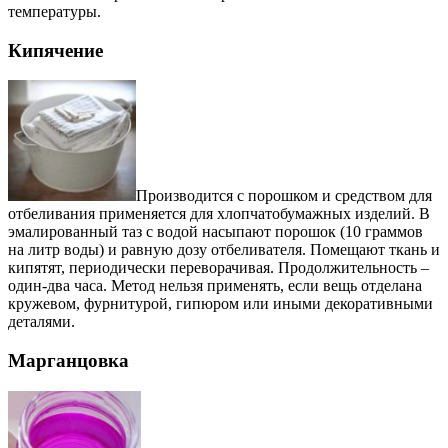
температуры.
Кипячение
Производится с порошком и средством для
отбеливания применяется для хлопчатобумажных изделий. В
эмалированный таз с водой насыпают порошок (10 граммов
на литр воды) и равную дозу отбеливателя. Помещают ткань и
кипятят, периодически переворачивая. Продолжительность –
один-два часа. Метод нельзя применять, если вещь отделана
кружевом, фурнитурой, гипюром или иными декоративными
деталями.
Марганцовка