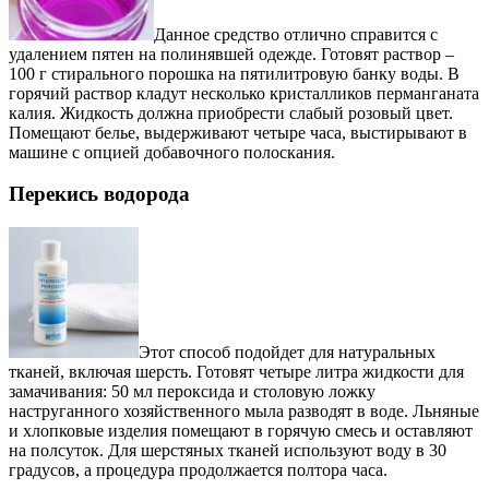
Данное средство отлично справится с
удалением пятен на полинявшей одежде. Готовят раствор –
100 г стирального порошка на пятилитровую банку воды. В
горячий раствор кладут несколько кристалликов перманганата
калия. Жидкость должна приобрести слабый розовый цвет.
Помещают белье, выдерживают четыре часа, выстирывают в
машине с опцией добавочного полоскания.
Перекись водорода
Этот способ подойдет для натуральных
тканей, включая шерсть. Готовят четыре литра жидкости для
замачивания: 50 мл пероксида и столовую ложку
наструганного хозяйственного мыла разводят в воде. Льняные
и хлопковые изделия помещают в горячую смесь и оставляют
на полсуток. Для шерстяных тканей используют воду в 30
градусов, а процедура продолжается полтора часа.