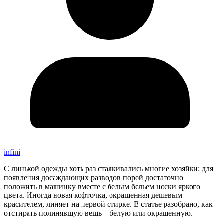
infini
С линькой одежды хоть раз сталкивались многие хозяйки: для
появления досаждающих разводов порой достаточно
положить в машинку вместе с белым бельем носки яркого
цвета. Иногда новая кофточка, окрашенная дешевым
красителем, линяет на первой стирке. В статье разобрано, как
отстирать полинявшую вещь – белую или окрашенную.