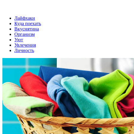
Лайфхаки
Куда поехать
Вкуснятина
Организм
Уют
Увлечения
Личность