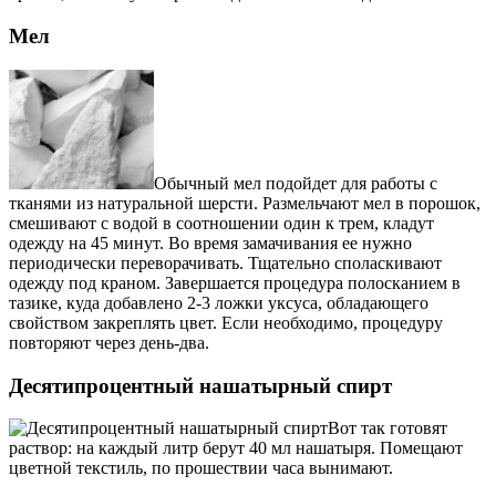
Мел
Обычный мел подойдет для работы с
тканями из натуральной шерсти. Размельчают мел в порошок,
смешивают с водой в соотношении один к трем, кладут
одежду на 45 минут. Во время замачивания ее нужно
периодически переворачивать. Тщательно споласкивают
одежду под краном. Завершается процедура полосканием в
тазике, куда добавлено 2-3 ложки уксуса, обладающего
свойством закреплять цвет. Если необходимо, процедуру
повторяют через день-два.
Десятипроцентный нашатырный спирт
Вот так готовят
раствор: на каждый литр берут 40 мл нашатыря. Помещают
цветной текстиль, по прошествии часа вынимают.