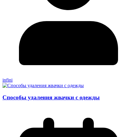
infini
Способы удаления жвачки с одежды