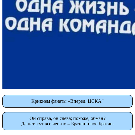
Крикнем фанаты «Вперед, ЦСКА”
Он справа, он слева; похоже, обман?
Да нет, тут все честно – Братан плюс Братан.