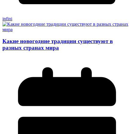
infini
Какие новогодние традиции существуют в
разных странах мира