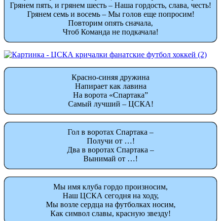
Грянем пять, и грянем шесть – Наша гордость, слава, честь!
Грянем семь и восемь – Мы голов еще попросим!
Повторим опять сначала,
Чтоб Команда не подкачала!
Красно-синяя дружина
Напирает как лавина
На ворота «Спартака”
Самый лучший – ЦСКА!
Гол в воротах Спартака –
Получи от …!
Два в воротах Спартака –
Вынимай от …!
Мы имя клуба гордо произносим,
Наш ЦСКА сегодня на ходу,
Мы возле сердца на футболках носим,
Как символ славы, красную звезду!