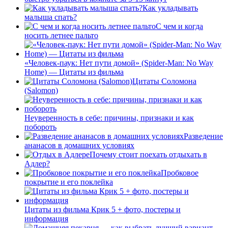
Как укладывать
малыша спать?
С чем и когда
носить летнее пальто
«Человек-паук: Нет пути домой» (Spider-Man: No Way
Home) — Цитаты из фильма
Цитаты Соломона
(Salomon)
Неуверенность в себе: причины, признаки и как
побороть
Разведение
ананасов в домашних условиях
Почему стоит поехать отдыхать в
Адлер?
Пробковое
покрытие и его поклейка
Цитаты из фильма Крик 5 + фото, постеры и
информация