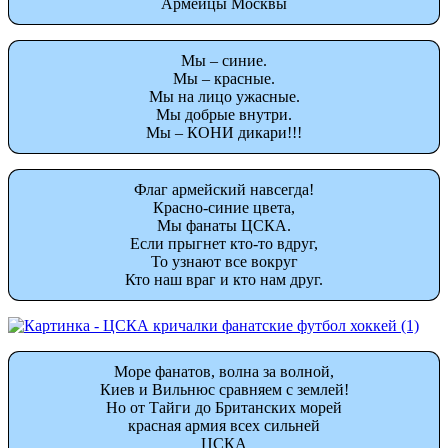
Армейцы Москвы
Мы – синие.
Мы – красные.
Мы на лицо ужасные.
Мы добрые внутри.
Мы – КОНИ дикари!!!
Флаг армейский навсегда!
Красно-синие цвета,
Мы фанаты ЦСКА.
Если прыгнет кто-то вдруг,
То узнают все вокруг
Кто наш враг и кто нам друг.
Море фанатов, волна за волной,
Киев и Вильнюс сравняем с землей!
Но от Тайги до Британских морей
красная армия всех сильней
ЦСКА