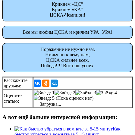
Крикнем «ЦС”
Крикнем «КА”
ЦСКА-Чемпион!
Все мы любим ЦСКА и кричим УРА! УРА!
Поражение не нужно нам,
Ничья ни к чему нам,
ЦСКА сильнее всех.
Победа!!!! Вот наш успех.
Расскажите
друзьям:
Оцените
(Пока оценок нет)
статью:
Загрузка...
А вот ещё больше интересной информации:
Как
быстро убраться в комнате за 5-15 минут