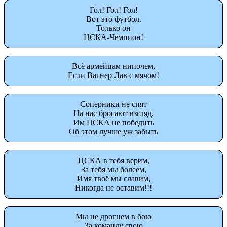
Гол! Гол! Гол!
Вот это футбол.
Только он
ЦСКА-Чемпион!
Всё армейцам нипочем,
Если Вагнер Лав с мячом!
Соперники не спят
На нас бросают взгляд.
Им ЦСКА не победить
Об этом лучше уж забыть
ЦСКА в тебя верим,
За тебя мы болеем,
Имя твоё мы славим,
Никогда не оставим!!!
Мы не дрогнем в бою
За команду свою