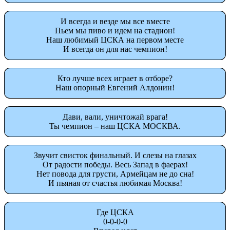
И всегда и везде мы все вместе
Пьем мы пиво и идем на стадион!
Наш любимый ЦСКА на первом месте
И всегда он для нас чемпион!
Кто лучше всех играет в отборе?
Наш опорный Евгений Алдонин!
Дави, вали, уничтожай врага!
Ты чемпион – наш ЦСКА МОСКВА.
Звучит свисток финальный. И слезы на глазах
От радости победы. Весь Запад в фаерах!
Нет повода для грусти, Армейцам не до сна!
И пьяная от счастья любимая Москва!
Где ЦСКА
0-0-0-0