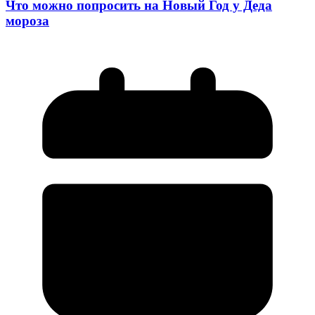
Что можно попросить на Новый Год у Деда
мороза