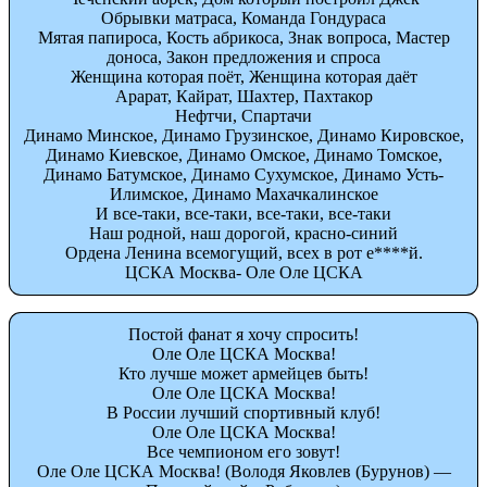
Обрывки матраса, Команда Гондураса
Мятая папироса, Кость абрикоса, Знак вопроса, Мастер
доноса, Закон предложения и спроса
Женщина которая поёт, Женщина которая даёт
Арарат, Кайрат, Шахтер, Пахтакор
Нефтчи, Спартачи
Динамо Минское, Динамо Грузинское, Динамо Кировское,
Динамо Киевское, Динамо Омское, Динамо Томское,
Динамо Батумское, Динамо Сухумское, Динамо Усть-
Илимское, Динамо Махачкалинское
И все-таки, все-таки, все-таки, все-таки
Наш родной, наш дорогой, красно-синий
Ордена Ленина всемогущий, всех в рот е****й.
ЦСКА Москва- Оле Оле ЦСКА
Постой фанат я хочу спросить!
Оле Оле ЦСКА Москва!
Кто лучше может армейцев быть!
Оле Оле ЦСКА Москва!
В России лучший спортивный клуб!
Оле Оле ЦСКА Москва!
Все чемпионом его зовут!
Оле Оле ЦСКА Москва! (Володя Яковлев (Бурунов) —