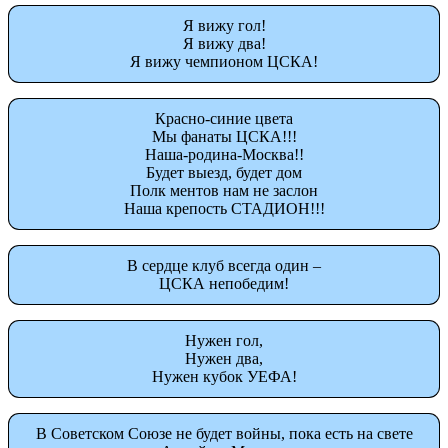
Я вижу гол!
Я вижу два!
Я вижу чемпионом ЦСКА!
Красно-синие цвета
Мы фанаты ЦСКА!!!
Наша-родина-Москва!!
Будет выезд, будет дом
Полк ментов нам не заслон
Наша крепость СТАДИОН!!!
В сердце клуб всегда один –
ЦСКА непобедим!
Нужен гол,
Нужен два,
Нужен кубок УЕФА!
В Советском Союзе не будет войны, пока есть на свете