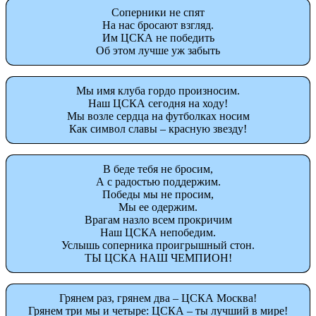
Соперники не спят
На нас бросают взгляд.
Им ЦСКА не победить
Об этом лучше уж забыть
Мы имя клуба гордо произносим.
Наш ЦСКА сегодня на ходу!
Мы возле сердца на футболках носим
Как символ славы – красную звезду!
В беде тебя не бросим,
А с радостью поддержим.
Победы мы не просим,
Мы ее одержим.
Врагам назло всем прокричим
Наш ЦСКА непобедим.
Услышь соперника проигрышный стон.
ТЫ ЦСКА НАШ ЧЕМПИОН!
Грянем раз, грянем два – ЦСКА Москва!
Грянем три мы и четыре: ЦСКА – ты лучший в мире!