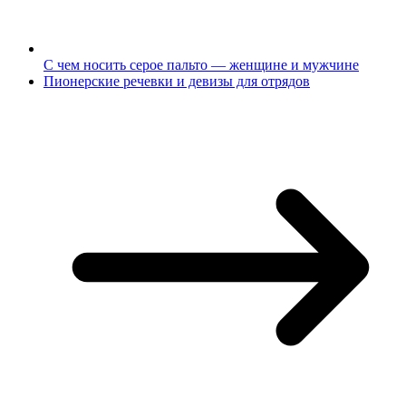
С чем носить серое пальто — женщине и мужчине
Пионерские речевки и девизы для отрядов