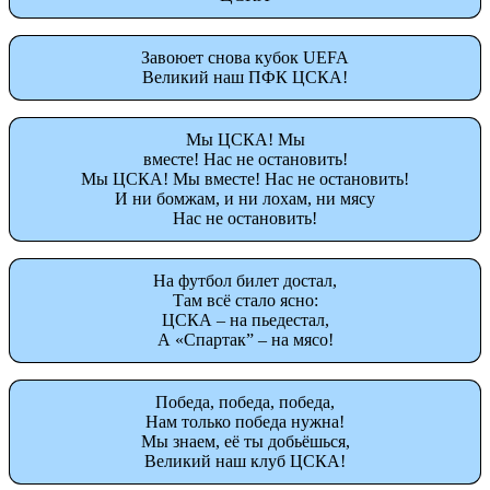
Завоюет снова кубок UEFA
Великий наш ПФК ЦСКА!
Мы ЦСКА! Мы
вместе! Нас не остановить!
Мы ЦСКА! Мы вместе! Нас не остановить!
И ни бомжам, и ни лохам, ни мясу
Нас не остановить!
На футбол билет достал,
Там всё стало ясно:
ЦСКА – на пьедестал,
А «Спартак” – на мясо!
Победа, победа, победа,
Нам только победа нужна!
Мы знаем, её ты добьёшься,
Великий наш клуб ЦСКА!