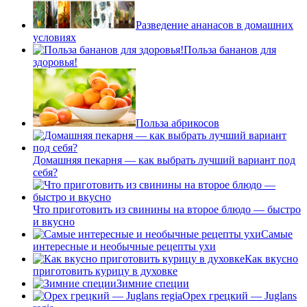
Разведение ананасов в домашних
условиях
Польза бананов для
здоровья!
Польза абрикосов
Домашняя пекарня — как выбрать лучший вариант под
себя?
Что приготовить из свинины на второе блюдо — быстро
и вкусно
Самые
интересные и необычные рецепты ухи
Как вкусно
приготовить курицу в духовке
Зимние специи
Орех грецкий — Juglans