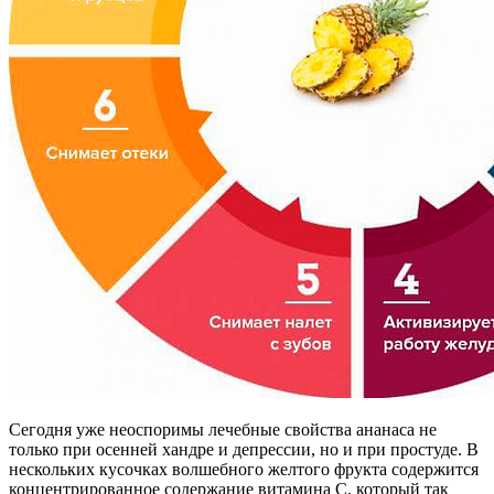
Сегодня уже неоспоримы лечебные свойства ананаса не
только при осенней хандре и депрессии, но и при простуде. В
нескольких кусочках волшебного желтого фрукта содержится
концентрированное содержание витамина C, который так