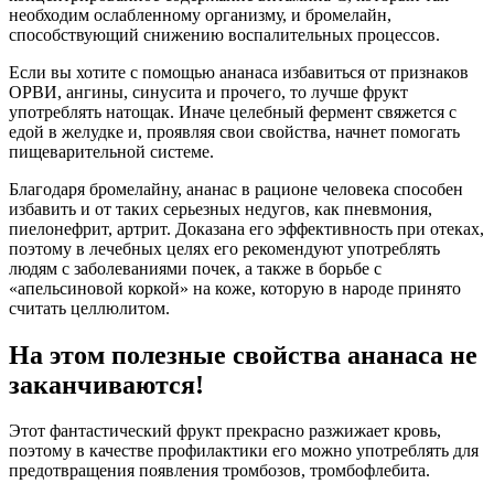
необходим ослабленному организму, и бромелайн,
способствующий снижению воспалительных процессов.
Если вы хотите с помощью ананаса избавиться от признаков
ОРВИ, ангины, синусита и прочего, то лучше фрукт
употреблять натощак. Иначе целебный фермент свяжется с
едой в желудке и, проявляя свои свойства, начнет помогать
пищеварительной системе.
Благодаря бромелайну, ананас в рационе человека способен
избавить и от таких серьезных недугов, как пневмония,
пиелонефрит, артрит. Доказана его эффективность при отеках,
поэтому в лечебных целях его рекомендуют употреблять
людям с заболеваниями почек, а также в борьбе с
«апельсиновой коркой» на коже, которую в народе принято
считать целлюлитом.
На этом полезные свойства ананаса не
заканчиваются!
Этот фантастический фрукт прекрасно разжижает кровь,
поэтому в качестве профилактики его можно употреблять для
предотвращения появления тромбозов, тромбофлебита.