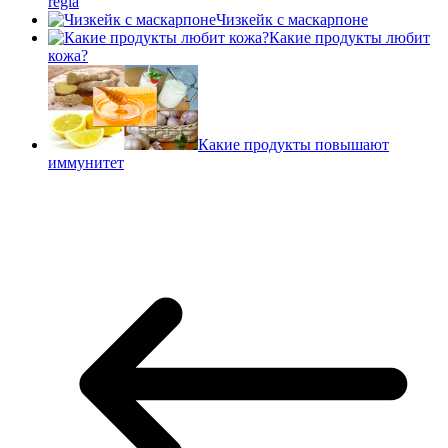
regia
Чизкейк с маскарпоне
Какие продукты любит
кожа?
Какие продукты повышают
иммунитет