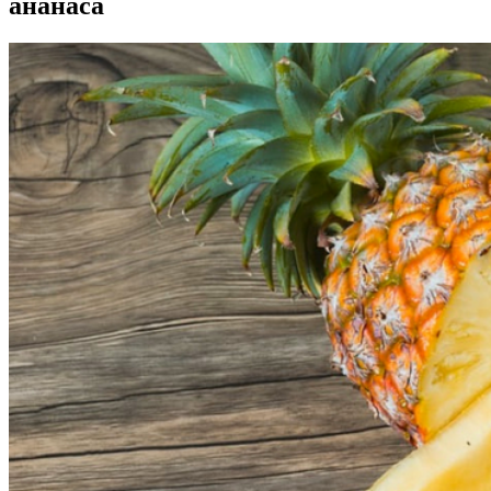
ананаса