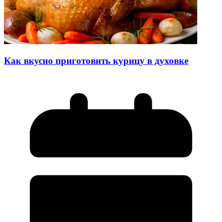
Как вкусно приготовить курицу в духовке