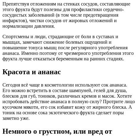
Препятствуя отложениям на стенках сосудов, составляющие
этого фрукта будут полезны для профилактики сердечно-
сосудистых заболеваний (в том числе предотвращения
инфарктов), чистки сосудов от жировых отложений и
нормализации давления.
Спортсмены и люди, страдающие от боли в суставах и
мышцах, замечают снижение болевых ощущений и
повышение тонуса мышц после регулярного употребления
ананаса. Именно поэтому от чрезмерного употребления этого
фрукта лучше отказаться беременным на ранних стадиях.
Красота и ананас
Сегодня всё чаще в косметологии используют сок ананаса.
Его можно встретить в составе шампуней, гелей для душа,
блесков для губ, тоников, различных кремов и масок. Хотите
испробовать действие ананаса в полную силу? Протрите лицо
кусочком мякоти, его сок избавит кожу от жирного блеска. А
тоник на основе сока экзотического фрукта сделает поры
заметно уже.
Немного о грустном, или вред от