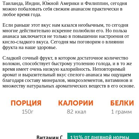
Таиланда, Индии, Южной Америки и Филиппин, сегодня
можно побаловать себя свежим ананасом практически в
любое время года.
Если раньше этот вкус нам казался необычным, то сегодня
многие действительно искренне полюбили его. Но польза
ананаса заключается не только в повышении настроения от
кисло-сладкого вкуса. Сегодня мы поговорим о влиянии
фрукта на наше здоровье.
Сладкий сочный фрукт, в котором достаточное количество
волокон, способствует быстрому утолению голода, и в то же
время имеет очень низкую калорийность. Неповторимый
аромат и выразительный вкус спелого ананаса мы ощущаем
благодаря составу минералов, микроэлементов, витаминов и
множеству натуральных ароматических веществ в его основе.