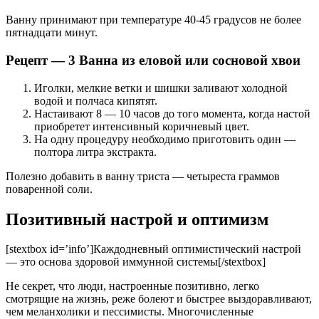
Ванну принимают при температуре 40-45 градусов не более
пятнадцати минут.
Рецепт — 3 Ванна из еловой или сосновой хвои
Иголки, мелкие ветки и шишки заливают холодной
водой и полчаса кипятят.
Настаивают 8 — 10 часов до того момента, когда настой
приобретет интенсивный коричневый цвет.
На одну процедуру необходимо приготовить один —
полтора литра экстракта.
Полезно добавить в ванну триста — четыреста граммов
поваренной соли.
Позитивный настрой и оптимизм
[stextbox id=’info’]Каждодневный оптимистический настрой
— это основа здоровой иммунной системы[/stextbox]
Не секрет, что люди, настроенные позитивно, легко
смотрящие на жизнь, реже болеют и быстрее выздоравливают,
чем меланхолики и пессимисты. Многочисленные