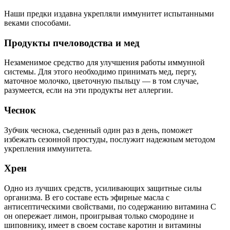
Наши предки издавна укрепляли иммунитет испытанными
веками способами.
Продукты пчеловодства и мед
Незаменимое средство для улучшения работы иммунной
системы. Для этого необходимо принимать мед, пергу,
маточное молочко, цветочную пыльцу — в том случае,
разумеется, если на эти продукты нет аллергии.
Чеснок
Зубчик чеснока, съеденный один раз в день, поможет
избежать сезонной простуды, послужит надежным методом
укрепления иммунитета.
Хрен
Одно из лучших средств, усиливающих защитные силы
организма. В его составе есть эфирные масла с
антисептическими свойствами, по содержанию витамина С
он опережает лимон, проигрывая только смородине и
шиповнику, имеет в своем составе каротин и витамины