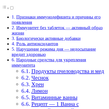
Признаки иммунодефицита и причины его
появления
Иммунитет без таблеток — активный образ
жизни
Биологически активные добавки
Роль антиоксидантов
Нарушение режима дня — недосыпание
вредит здоровью
Народные средства для укрепления
иммунитета
Продукты пчеловодства и мед
Чеснок
Хрен
Лимон
Витаминные ванны
Рецепт — 1 Ванна с