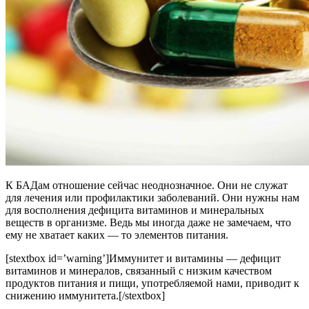
К БАДам отношение сейчас неоднозначное. Они не служат
для лечения или профилактики заболеваний. Они нужны нам
для восполнения дефицита витаминов и минеральных
веществ в организме. Ведь мы иногда даже не замечаем, что
ему не хватает каких — то элементов питания.
[stextbox id=’warning’]Иммунитет и витамины — дефицит
витаминов и минералов, связанный с низким качеством
продуктов питания и пищи, употребляемой нами, приводит к
снижению иммунитета.[/stextbox]