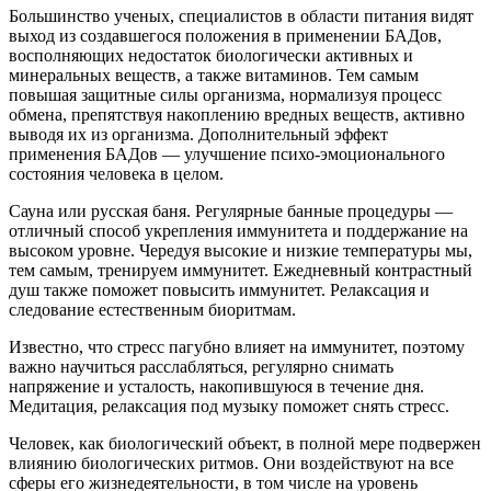
Большинство ученых, специалистов в области питания видят
выход из создавшегося положения в применении БАДов,
восполняющих недостаток биологически активных и
минеральных веществ, а также витаминов. Тем самым
повышая защитные силы организма, нормализуя процесс
обмена, препятствуя накоплению вредных веществ, активно
выводя их из организма. Дополнительный эффект
применения БАДов — улучшение психо-эмоционального
состояния человека в целом.
Сауна или русская баня. Регулярные банные процедуры —
отличный способ укрепления иммунитета и поддержание на
высоком уровне. Чередуя высокие и низкие температуры мы,
тем самым, тренируем иммунитет. Ежедневный контрастный
душ также поможет повысить иммунитет. Релаксация и
следование естественным биоритмам.
Известно, что стресс пагубно влияет на иммунитет, поэтому
важно научиться расслабляться, регулярно снимать
напряжение и усталость, накопившуюся в течение дня.
Медитация, релаксация под музыку поможет снять стресс.
Человек, как биологический объект, в полной мере подвержен
влиянию биологических ритмов. Они воздействуют на все
сферы его жизнедеятельности, в том числе на уровень