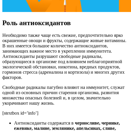
Роль антиоксидантов
Необходимо также чаще есть свежие, предпочтительно ярко
окрашенные овощи и фрукты, содержащие живые витамины.
В них имеется большое количество антиоксидантов,
занимающих важное место в укреплении иммунитета.
Антиоксиданты разрушают свободные радикалы,
образующиеся в организме под влиянием неблагоприятной
экологической обстановки, никотина, вредных продуктов,
гормонов стресса (адреналина и кортизола) и многих других
факторов.
Свободные радикалы пагубно влияют на иммунитет, служат
одной из основных причин старения организма, развития
множества опасных болезней и, в целом, значительно
укорачивают нашу жизнь.
[stextbox id=’info’]
Антиоксиданты содержатся в
черносливе, чернике,
ежевике, малине, землянике, апельсинах, сливе,