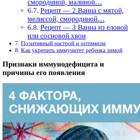
смородиной, малиной…
Рецепт — 2 Ванна с мятой,
мелиссой, смородиной…
Рецепт — 3 Ванна из еловой
или сосновой хвои
Позитивный настрой и оптимизм
Как укрепить иммунитет ребенка зимой
Признаки иммунодефицита и
причины его появления