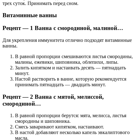
трех суток. Принимать перед сном.
Витаминные ванны
Рецепт — 1 Ванна с смородиной, малиной…
Для укрепления иммунитета отлично подходят витаминные
ванны.
В равной пропорции смешиваются листья смородины,
малины, ежевики, шиповника, облепихи, липы.
Залить кипятком и настаивать десять — пятнадцать
минут.
Настой растворить в ванне, которую рекомендуется
принимать пятнадцать — двадцать минут.
Рецепт — 2 Ванна с мятой, мелиссой,
смородиной…
В равной пропорции берутся: мята, мелисса, листья
смородины и шиповника.
Смесь заваривают кипятком, настаивают.
В настой добавляют несколько капель эвкалиптового
масла.