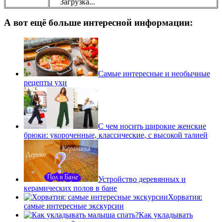
Загрузка...
А вот ещё больше интересной информации:
Самые интересные и необычные
рецепты ухи
С чем носить широкие женские
брюки: укороченные, классические, с высокой талией
Устройство деревянных и
керамических полов в бане
Хорватия:
самые интересные экскурсии
Как укладывать