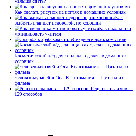
малыша спать?
Как сделать рисунок на ногтях в домашних условиях
Как
выбрать планшет недорогой, но хороший
Как школьника
мотивировать учиться
Свадьба в арабском стиле
Косметический лёд для лица, как сделать в домашних
условиях
Человек-муравей и Оса: Квантомания — Цитаты из
фильма
Рецепты слаймов —
129 способов