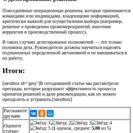
Повседневные операционные решения, которые принимаются
командами или индивидами, владеющими информацией,
критически важной для осуществления выбора (например,
решение о проведении промомероприятий, внесение
корректив в производственный процесс).
В таких случаях делегирование полномочий — это только
половина дела. Руководители должны научиться наделять
подчиненных определенной автономией и не вмешиваться в
их работу.
Итоги:
[stextbox id=’grey’]В сегодняшней статье мы рассмотрели
преграды, которые разрушают эффективность процесса
принятия решений и дали рекомендации, как их можно
преодолеть и устранить.[/stextbox]
Расскажите
друзьям:
Оцените
(
1
оценок, среднее:
5,00
из 5)
статью: