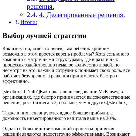
решения.
4. Делегированные решения.
Итоги:
Выбор лучшей стратегии
Как известно, «где сто нянек, там ребенок кривой» —
возможно в этом кроется корень проблемы? Хотя есть много
компаний с матричными структурами, где в различных
процессах задействовано немалое количество людей, но
несмотря на это, каждый сотрудник понимает свою роль, все
работает безупречно, а решения принимаются быстро и
эффективно.
[stextbox id=’info’]Как показало исследование McKinsey, в
организациях, где быстро принимаются высококачественные
решения, рост бизнеса в 2,5 больше, чем в других.[/stextbox]
Также в них генерируются вдвое больше прибыли, а
доходность инвестированного капитала выше на 30%.
Однако в большинстве компаний процессы принятия
решений являются недостаточно эффективными. Возникают