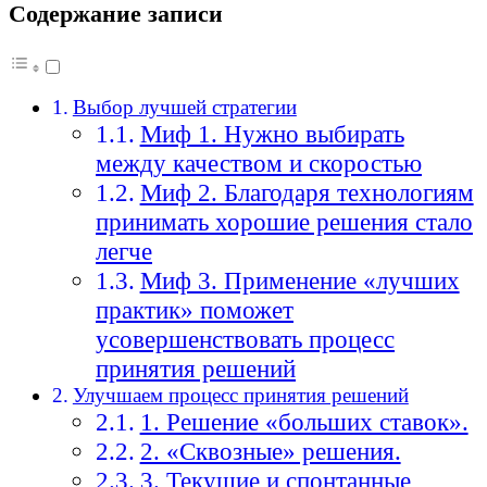
Содержание записи
Выбор лучшей стратегии
Миф 1. Нужно выбирать
между качеством и скоростью
Миф 2. Благодаря технологиям
принимать хорошие решения стало
легче
Миф 3. Применение «лучших
практик» поможет
усовершенствовать процесс
принятия решений
Улучшаем процесс принятия решений
1. Решение «больших ставок».
2. «Сквозные» решения.
3. Текущие и спонтанные