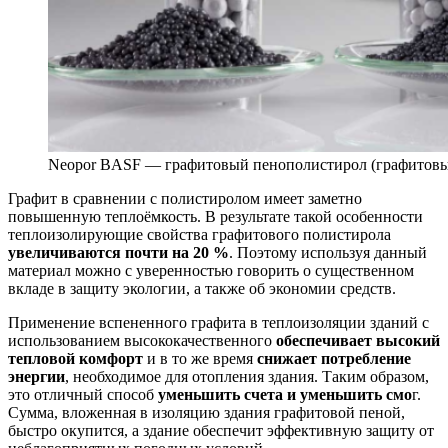
Neopor BASF — графитовый пенополистирол (графитовы
Графит в сравнении с полистиролом имеет заметно
повышенную теплоёмкость. В результате такой особенности
теплоизолирующие свойства графитового полистирола
увеличиваются почти на 20 %
. Поэтому используя данный
материал можно с уверенностью говорить о существенном
вкладе в защиту экологии, а также об экономии средств.
Применение вспененного графита в теплоизоляции зданий с
использованием высококачественного
обеспечивает высокий
тепловой комфорт
и в то же время
снижает потребление
энергии
, необходимое для отопления здания. Таким образом,
это отличный способ
уменьшить счета и уменьшить смо
г.
Сумма, вложенная в изоляцию здания графитовой пеной,
быстро окупится, а здание обеспечит эффективную защиту от