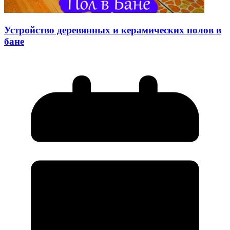
Устройство деревянных и керамических полов в
бане