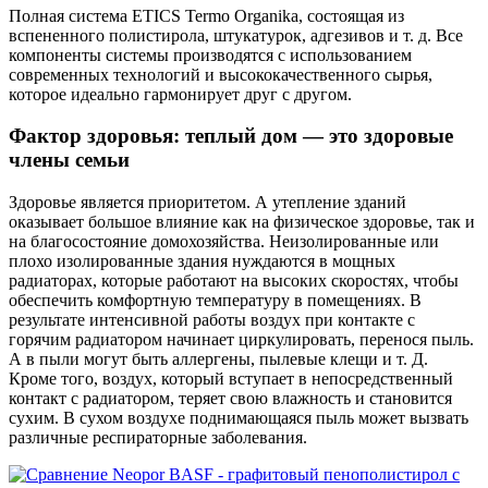
Полная система ETICS Termo Organika, состоящая из
вспененного полистирола, штукатурок, адгезивов и т. д. Все
компоненты системы производятся с использованием
современных технологий и высококачественного сырья,
которое идеально гармонирует друг с другом.
Фактор здоровья: теплый дом — это здоровые
члены семьи
Здоровье является приоритетом. А утепление зданий
оказывает большое влияние как на физическое здоровье, так и
на благосостояние домохозяйства. Неизолированные или
плохо изолированные здания нуждаются в мощных
радиаторах, которые работают на высоких скоростях, чтобы
обеспечить комфортную температуру в помещениях. В
результате интенсивной работы воздух при контакте с
горячим радиатором начинает циркулировать, перенося пыль.
А в пыли могут быть аллергены, пылевые клещи и т. Д.
Кроме того, воздух, который вступает в непосредственный
контакт с радиатором, теряет свою влажность и становится
сухим. В сухом воздухе поднимающаяся пыль может вызвать
различные респираторные заболевания.