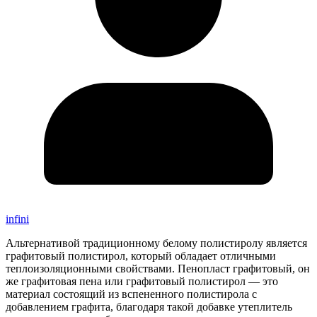
infini
Альтернативой традиционному белому полистиролу является
графитовый полистирол, который обладает отличными
теплоизоляционными свойствами. Пенопласт графитовый, он
же графитовая пена или графитовый полистирол — это
материал состоящий из вспененного полистирола с
добавлением графита, благодаря такой добавке утеплитель