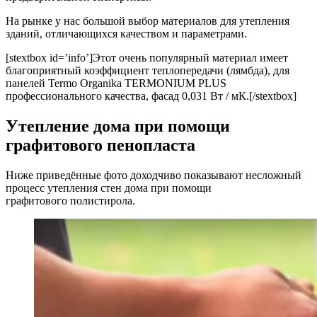
На рынке у нас большой выбор материалов для утепления
зданий, отличающихся качеством и параметрами.
[stextbox id=’info’]Этот очень популярный материал имеет
благоприятный коэффициент теплопередачи (лямбда), для
панелей Termo Organika TERMONIUM PLUS
профессионального качества, фасад 0,031 Вт / мК.[/stextbox]
Утепление дома при помощи
графитового пенопласта
Ниже приведённые фото доходчиво показывают несложный
процесс утепления стен дома при помощи
графитового полистирола.