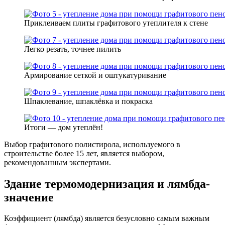
Приклеиваем плиты графитового утеплителя к стене
Легко резать, точнее пилить
Армирование сеткой и оштукатуривание
Шпаклевание, шпаклёвка и покраска
Итоги — дом утеплён!
Выбор графитового полистирола, используемого в
строительстве более 15 лет, является выбором,
рекомендованным экспертами.
Здание термомодернизация и лямбда-
значение
Коэффициент (лямбда) является безусловно самым важным