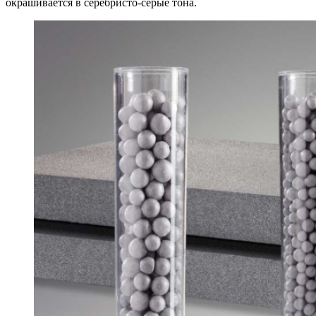
окрашивается в серебристо-серые тона.