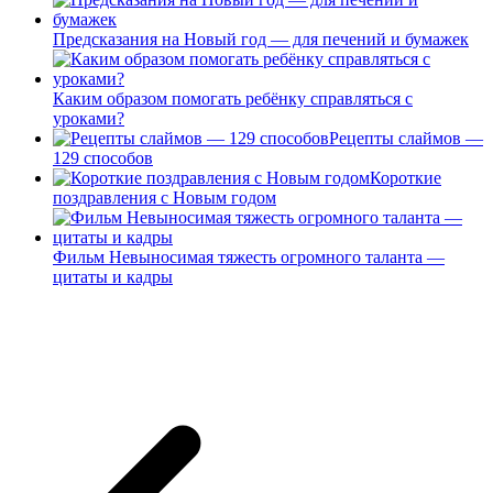
Предсказания на Новый год — для печений и бумажек
Каким образом помогать ребёнку справляться с
уроками?
Рецепты слаймов —
129 способов
Короткие
поздравления с Новым годом
Фильм Невыносимая тяжесть огромного таланта —
цитаты и кадры