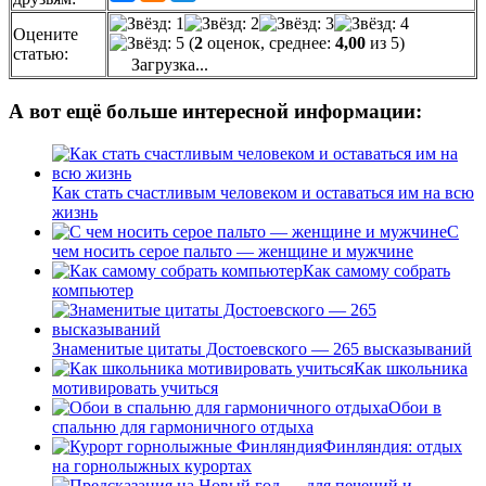
Оцените
(
2
оценок, среднее:
4,00
из 5)
статью:
Загрузка...
А вот ещё больше интересной информации:
Как стать счастливым человеком и оставаться им на всю
жизнь
С
чем носить серое пальто — женщине и мужчине
Как самому собрать
компьютер
Знаменитые цитаты Достоевского — 265 высказываний
Как школьника
мотивировать учиться
Обои в
спальню для гармоничного отдыха
Финляндия: отдых
на горнолыжных курортах