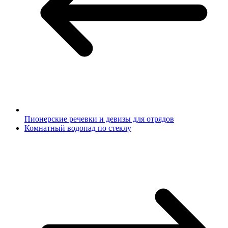
Пионерские речевки и девизы для отрядов
Комнатный водопад по стеклу