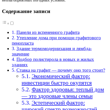
неблагоприятных погодных условий.
Содержание записи
Панели из вспененного графита
Утепление дома при помощи графитового
пенопласта
Здание термомодернизация и лямбда-
значение
Подбор полистирола в новых и жилых
зданиях
Ставка на графит — почему оно того стоит?
Экономический фактор:
инвестиции быстро окупятся
Фактор здоровья: теплый дом
— это здоровые члены семьи
Эстетический фактор:
широкий спектр возможностей