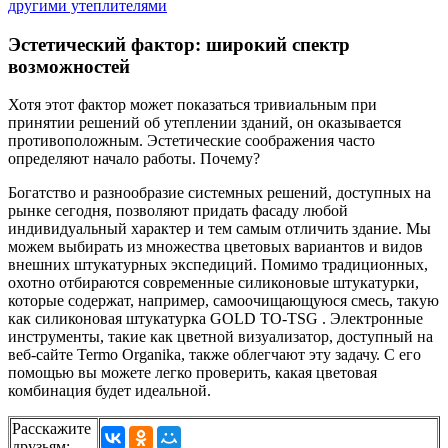
Эстетический фактор: широкий спектр
возможностей
Хотя этот фактор может показаться тривиальным при
принятии решений об утеплении зданий, он оказывается
противоположным. Эстетические соображения часто
определяют начало работы. Почему?
Богатство и разнообразие системных решений, доступных на
рынке сегодня, позволяют придать фасаду любой
индивидуальный характер и тем самым отличить здание. Мы
можем выбирать из множества цветовых вариантов и видов
внешних штукатурных экспедиций. Помимо традиционных,
охотно отбираются современные силиконовые штукатурки,
которые содержат, например, самоочищающуюся смесь, такую
как силиконовая штукатурка GOLD TO-TSG . Электронные
инструменты, такие как цветной визуализатор, доступный на
веб-сайте Termo Organika, также облегчают эту задачу. С его
помощью вы можете легко проверить, какая цветовая
комбинация будет идеальной.
Расскажите
друзьям: